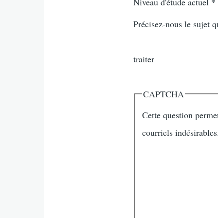
Niveau d'étude actuel
*
Précisez-nous le sujet q
traiter
CAPTCHA
Cette question permet 
courriels indésirables