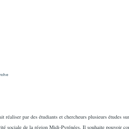
rche
t réaliser par des étudiants et chercheurs plusieurs études sur 
ité sociale de la région Midi-Pyrénées. Il souhaite pouvoir co