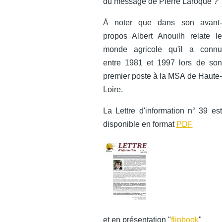
du message de Pierre Laroque ?
À noter que dans son avant-
propos Albert Anouilh relate le
monde agricole qu'il a connu
entre 1981 et 1997 lors de son
premier poste à la MSA de Haute-
Loire.
La Lettre d'information n° 39 est
disponible en format
PDF
et en présentation "
flipbook
"