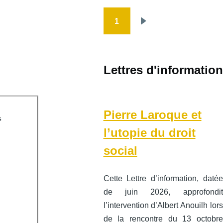
1
Pagination
Page
suivante
Lettres d'information
Pierre Laroque et
s
l’utopie du droit
social
Cette Lettre d’information, datée
de juin 2026, approfondit
l’intervention d’Albert Anouilh lors
de la rencontre du 13 octobre