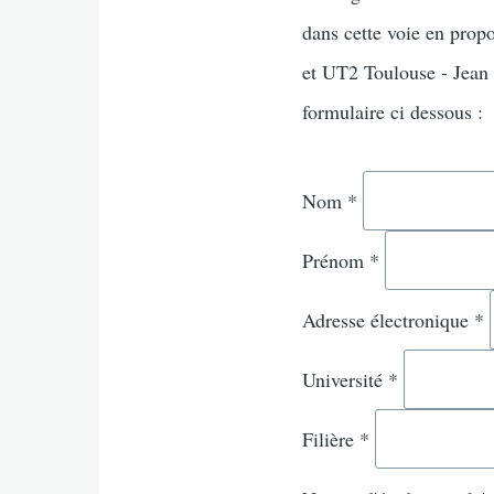
dans cette voie en pro
et UT2 Toulouse - Jean J
formulaire ci dessous :
Nom
*
Prénom
*
Adresse électronique
*
Université
*
Filière
*