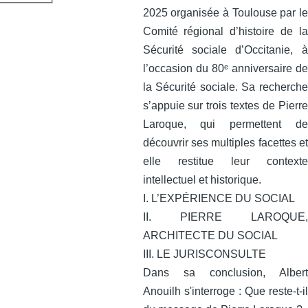
2025 organisée à Toulouse par le
Comité régional d’histoire de la
Sécurité sociale d’Occitanie, à
l’occasion du 80ᵉ anniversaire de
la Sécurité sociale. Sa recherche
s’appuie sur trois textes de Pierre
Laroque, qui permettent de
découvrir ses multiples facettes et
elle restitue leur contexte
intellectuel et historique.
I. L’EXPÉRIENCE DU SOCIAL
II. PIERRE LAROQUE,
ARCHITECTE DU SOCIAL
III. LE JURISCONSULTE
Dans sa conclusion, Albert
Anouilh s'interroge : Que reste-t-il