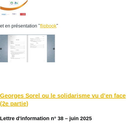
et en présentation "
flipbook
"
Georges Sorel ou le solidarisme vu d’en face
(2e partie)
Lettre d'information n° 38 – juin 2025