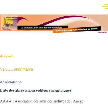
Aller au contenu principal
Men
Fil
Accueil
d'Ariane
Version imprimable
Abréviations
Liste des abréviations (éditeurs scientifiques)
AAAA : Association des amis des archives de l’Ariège