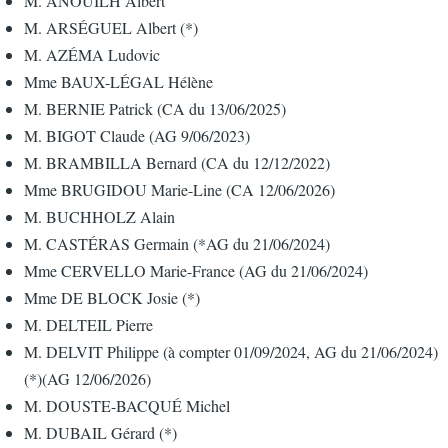
M. ANOUILH Albert
M. ARSÉGUEL Albert (*)
M. AZÉMA Ludovic
Mme BAUX-LÉGAL Hélène
M. BERNIE Patrick (CA du 13/06/2025)
M. BIGOT Claude (AG 9/06/2023)
M. BRAMBILLA Bernard (CA du 12/12/2022)
Mme BRUGIDOU Marie-Line (CA 12/06/2026)
M. BUCHHOLZ Alain
M. CASTÉRAS Germain (*AG du 21/06/2024)
Mme CERVELLO Marie-France (AG du 21/06/2024)
Mme DE BLOCK Josie (*)
M. DELTEIL Pierre
M. DELVIT Philippe (à compter 01/09/2024, AG du 21/06/2024)
(*)(AG 12/06/2026)
M. DOUSTE-BACQUÉ Michel
M. DUBAIL Gérard (*)