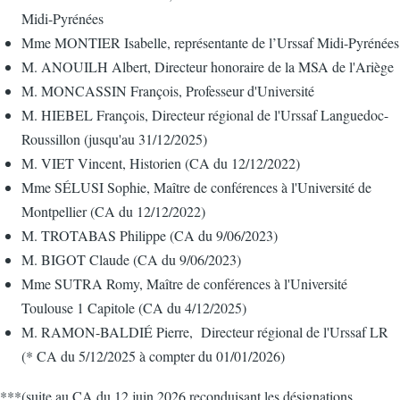
Midi-Pyrénées
Mme MONTIER Isabelle, représentante de l’Urssaf Midi-Pyrénées
M. ANOUILH Albert, Directeur honoraire de la MSA de l'Ariège
M. MONCASSIN François, Professeur d'Université
M. HIEBEL François, Directeur régional de l'Urssaf Languedoc-
Roussillon (jusqu'au 31/12/2025)
M. VIET Vincent, Historien (CA du 12/12/2022)
Mme SÉLUSI Sophie, Maître de conférences à l'Université de
Montpellier (CA du 12/12/2022)
M. TROTABAS Philippe (CA du 9/06/2023)
M. BIGOT Claude (CA du 9/06/2023)
Mme SUTRA Romy, Maître de conférences à l'Université
Toulouse 1 Capitole (CA du 4/12/2025)
M. RAMON-BALDIÉ Pierre, Directeur régional de l'Urssaf LR
(* CA du 5/12/2025 à compter du 01/01/2026)
***(suite au CA du 12 juin 2026 reconduisant les désignations