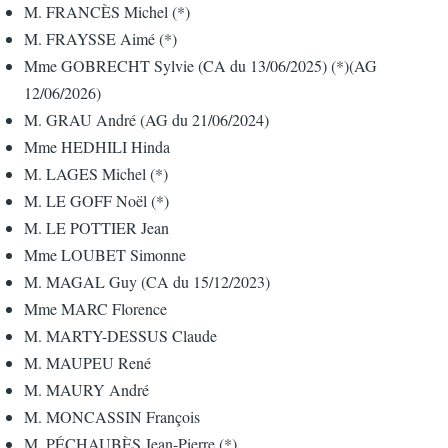
M. FRANCÈS Michel (*)
M. FRAYSSE Aimé (*)
Mme GOBRECHT Sylvie (CA du 13/06/2025) (*)(AG
12/06/2026)
M. GRAU André (AG du 21/06/2024)
Mme HEDHILI Hinda
M. LAGES Michel (*)
M. LE GOFF Noël (*)
M. LE POTTIER Jean
Mme LOUBET Simonne
M. MAGAL Guy (CA du 15/12/2023)
Mme MARC Florence
M. MARTY-DESSUS Claude
M. MAUPEU René
M. MAURY André
M. MONCASSIN François
M. PÉCHAUBÈS Jean-Pierre (*)