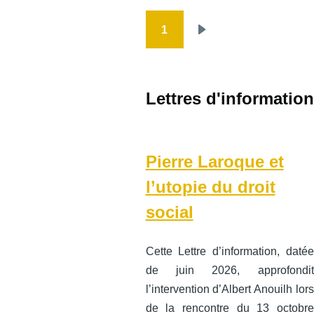
1
Pagination
Page
suivante
Lettres d'information
Pierre Laroque et
l’utopie du droit
social
Cette Lettre d’information, datée
de juin 2026, approfondit
l’intervention d’Albert Anouilh lors
de la rencontre du 13 octobre