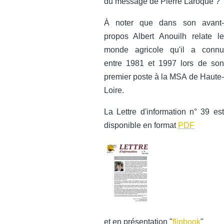
du message de Pierre Laroque ?
À noter que dans son avant-
propos Albert Anouilh relate le
monde agricole qu'il a connu
entre 1981 et 1997 lors de son
premier poste à la MSA de Haute-
Loire.
La Lettre d'information n° 39 est
disponible en format
PDF
et en présentation "
flipbook
"