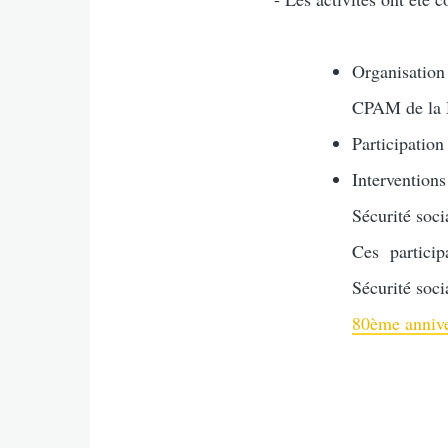
Organisation
CPAM de la
Participatio
Interventions
Sécurité soci
Ces particip
Sécurité soci
80ème annive