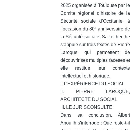
2025 organisée à Toulouse par le
Comité régional d’histoire de la
Sécurité sociale d’Occitanie, à
l’occasion du 80ᵉ anniversaire de
la Sécurité sociale. Sa recherche
s’appuie sur trois textes de Pierre
Laroque, qui permettent de
découvrir ses multiples facettes et
elle restitue leur contexte
intellectuel et historique.
I. L’EXPÉRIENCE DU SOCIAL
II. PIERRE LAROQUE,
ARCHITECTE DU SOCIAL
III. LE JURISCONSULTE
Dans sa conclusion, Albert
Anouilh s'interroge : Que reste-t-il