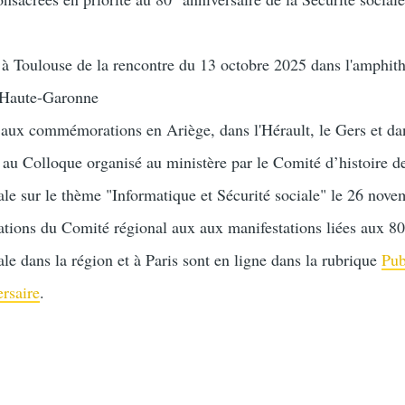
 à Toulouse de la rencontre du 13 octobre 2025 dans l'amphith
 Haute-Garonne
n aux commémorations en Ariège, dans l'Hérault, le Gers et da
 au Colloque organisé au ministère par le Comité d’histoire de
ale sur le thème "Informatique et Sécurité sociale" le 26 nov
ations du Comité régional aux aux manifestations liées aux 80
ale dans la région et à Paris sont en ligne dans la rubrique
Pub
rsaire
.