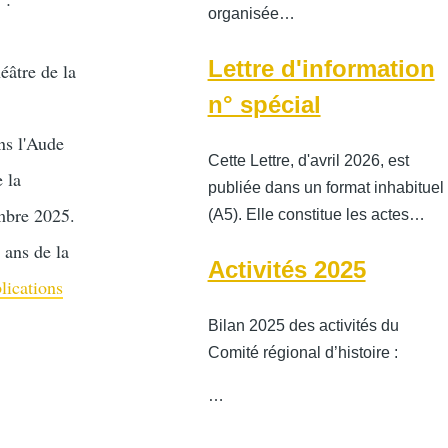
organisée…
Lettre d'information
éâtre de la
n° spécial
ns l'Aude
Cette Lettre, d'avril 2026, est
 la
publiée dans un format inhabituel
embre 2025.
(A5). Elle constitue les actes…
 ans de la
Activités 2025
lications
Bilan 2025 des activités du
Comité régional d’histoire :
…