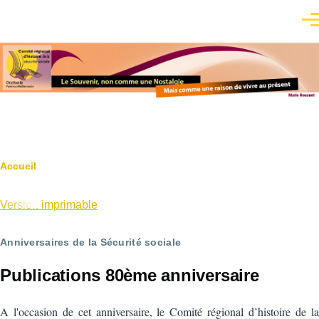
Aller au contenu principal
Men
Fil
Accueil
d'Ariane
Version imprimable
Anniversaires de la Sécurité sociale
Publications 80ème anniversaire
A l'occasion de cet anniversaire, le Comité régional d’histoire de la