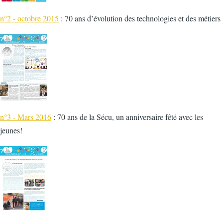
n°2 - octobre 2015
: 70 ans d’évolution des technologies et des métiers
n°3 - Mars 2016
: 70 ans de la Sécu, un anniversaire fêté avec les
jeunes!