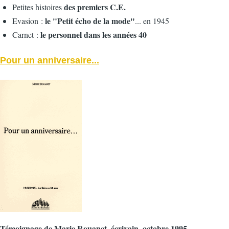
des premiers C.E.
Petites histoires
le "Petit écho de la mode"
Evasion :
... en 1945
le personnel dans les années 40
Carnet :
Pour un anniversaire...
Témoignage de Marie Rouanet, écrivain, octobre 1995