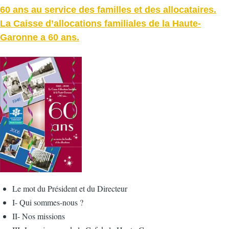
60 ans au service des familles et des allocataires.
La Caisse d’allocations familiales de la Haute-
Garonne a 60 ans.
Le mot du Président et du Directeur
I- Qui sommes-nous ?
II- Nos missions