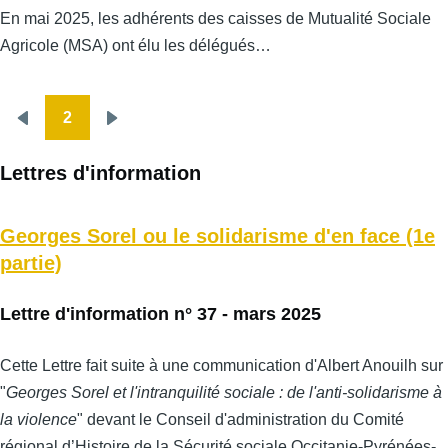
En mai 2025, les adhérents des caisses de Mutualité Sociale
Agricole (MSA) ont élu les délégués…
2
Pagination
Page
Page
précédente
suivante
Lettres d'information
Georges Sorel ou le solidarisme d'en face (1e
partie)
Lettre d'information n° 37 - mars 2025
Cette Lettre fait suite à une communication d'Albert Anouilh sur
"
Georges Sorel et l'intranquilité sociale : de l'anti-solidarisme à
la violence
" devant le Conseil d'administration du Comité
régional d’Histoire de la Sécurité sociale Occitanie-Pyrénées-