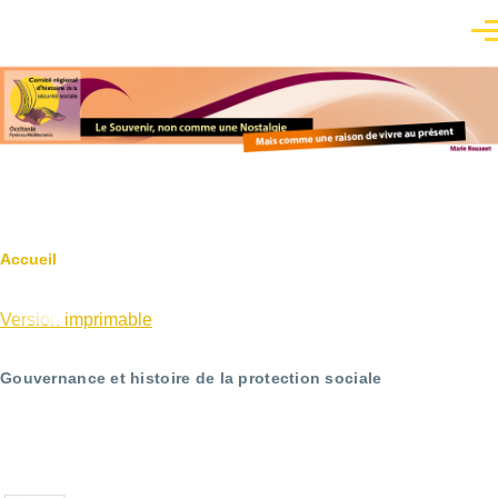
Aller au contenu principal
Men
Fil
Accueil
d'Ariane
Version imprimable
Gouvernance et histoire de la protection sociale