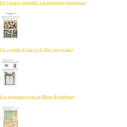
De l’action charitable à la protection généralisée
Un système d’aide et de libre prévoyance
Les assurances sous la IIIème République