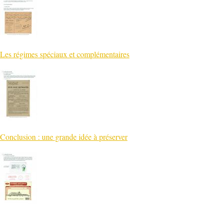
Les régimes spéciaux et complémentaires
Conclusion : une grande idée à préserver