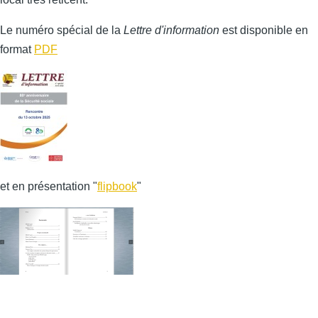
Le numéro spécial de la
Lettre d'information
est disponible en
format
PDF
et en présentation "
flipbook
"