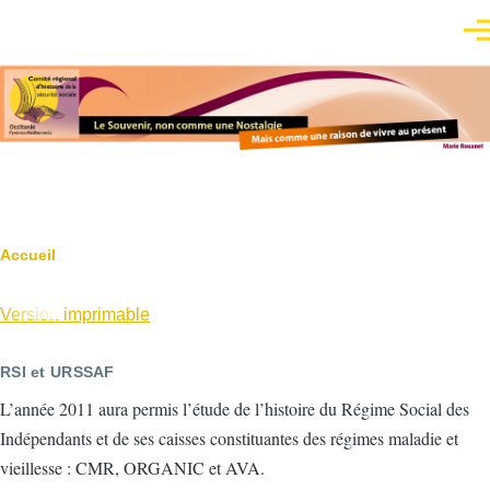
Aller au contenu principal
Men
Fil
Accueil
d'Ariane
Version imprimable
RSI et URSSAF
L’année 2011 aura permis l’étude de l’histoire du Régime Social des
Indépendants et de ses caisses constituantes des régimes maladie et
vieillesse : CMR, ORGANIC et AVA.