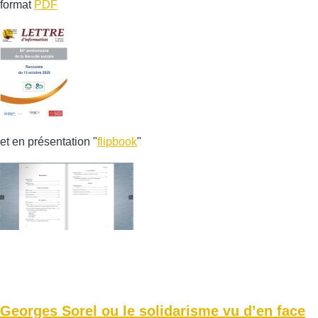
format
PDF
et en présentation "
flipbook
"
Georges Sorel ou le solidarisme vu d’en face