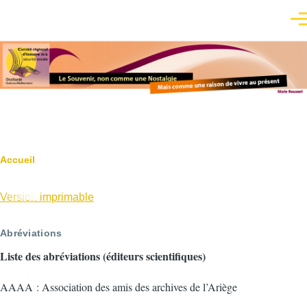
Aller au contenu principal
Men
Fil
Accueil
d'Ariane
Version imprimable
Abréviations
Liste des abréviations (éditeurs scientifiques)
AAAA : Association des amis des archives de l’Ariège