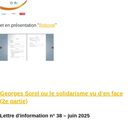
et en présentation "
flipbook
"
Georges Sorel ou le solidarisme vu d’en face
(2e partie)
Lettre d'information n° 38 – juin 2025