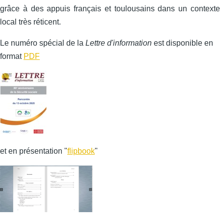
grâce à des appuis français et toulousains dans un contexte
local très réticent.
Le numéro spécial de la
Lettre d'information
est disponible en
format
PDF
et en présentation "
flipbook
"