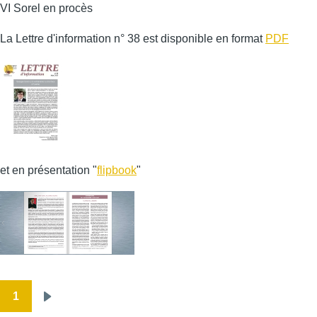
VI Sorel en procès
La Lettre d'information n° 38 est disponible en format
PDF
et en présentation "
flipbook
"
1
Pagination
Page