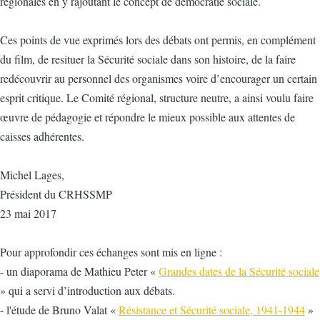
régionales en y rajoutant le concept de démocratie sociale.
Ces points de vue exprimés lors des débats ont permis, en complément
du film, de resituer la Sécurité sociale dans son histoire, de la faire
redécouvrir au personnel des organismes voire d’encourager un certain
esprit critique. Le Comité régional, structure neutre, a ainsi voulu faire
œuvre de pédagogie et répondre le mieux possible aux attentes de
caisses adhérentes.
Michel Lages,
Président du CRHSSMP
23 mai 2017
Pour approfondir ces échanges sont mis en ligne :
- un diaporama de Mathieu Peter «
Grandes dates de la Sécurité sociale
» qui a servi d’introduction aux débats.
- l'étude de Bruno Valat «
Résistance et Sécurité sociale, 1941-1944
»