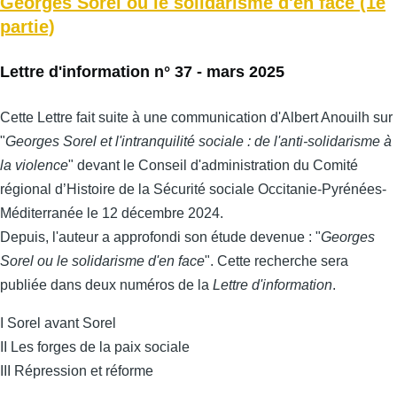
Georges Sorel ou le solidarisme d'en face (1e
partie)
Lettre d'information n° 37 - mars 2025
Cette Lettre fait suite à une communication d'Albert Anouilh sur
"
Georges Sorel et l'intranquilité sociale : de l'anti-solidarisme à
la violence
" devant le Conseil d'administration du Comité
régional d’Histoire de la Sécurité sociale Occitanie-Pyrénées-
Méditerranée le 12 décembre 2024.
Depuis, l'auteur a approfondi son étude devenue : "
Georges
Sorel ou le solidarisme d'en face
". Cette recherche sera
publiée dans deux numéros de la
Lettre d'information
.
I Sorel avant Sorel
II Les forges de la paix sociale
III Répression et réforme